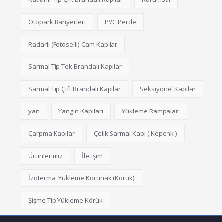
Otopark Bariyerleri
PVC Perde
Radarlı (Fotoselli) Cam Kapılar
Sarmal Tip Tek Brandalı Kapılar
Sarmal Tip Çift Brandalı Kapılar
Seksiyonel Kapılar
yan
Yangın Kapıları
Yükleme Rampaları
Çarpma Kapılar
Çelik Sarmal Kapı ( Kepenk )
Ürünlerimiz
İletişim
İzotermal Yükleme Korunak (Körük)
Şişme Tip Yükleme Körük