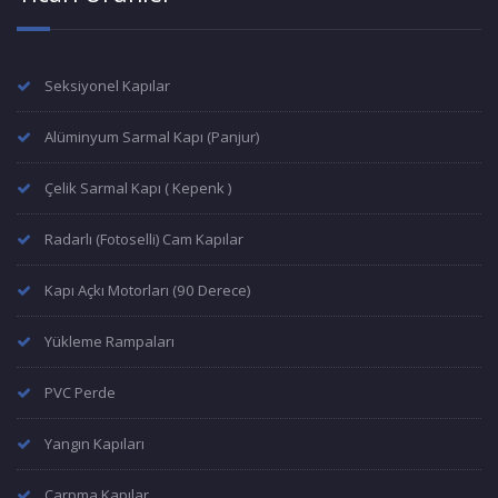
Seksiyonel Kapılar
Alüminyum Sarmal Kapı (Panjur)
Çelik Sarmal Kapı ( Kepenk )
Radarlı (Fotoselli) Cam Kapılar
Kapı Açkı Motorları (90 Derece)
Yükleme Rampaları
PVC Perde
Yangın Kapıları
Çarpma Kapılar