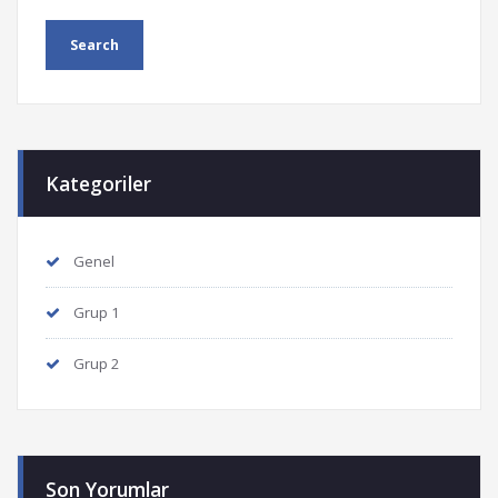
Kategoriler
Genel
Grup 1
Grup 2
Son Yorumlar