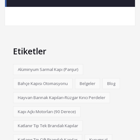
Etiketler
Alüminyum Sarmal Kapı (Panjur)
Bahçe Kapısı Otomasyonu
Belgeler
Blog
Hayvan Barınak Kapıları-Rüzgar Kırıcı Perdeler
Kapı Açkı Motorları (90 Derece)
Katlanır Tip Tek Brandalı Kapılar
Katlanır Tip Çift Brandalı Kapılar
Kurumsal