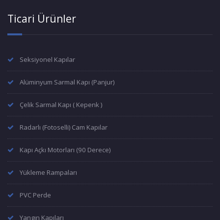
Ticari Ürünler
Seksiyonel Kapılar
Alüminyum Sarmal Kapı (Panjur)
Çelik Sarmal Kapı ( Kepenk )
Radarlı (Fotoselli) Cam Kapılar
Kapı Açkı Motorları (90 Derece)
Yükleme Rampaları
PVC Perde
Yangın Kapıları