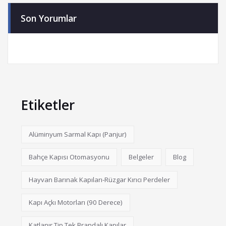
Son Yorumlar
Etiketler
Alüminyum Sarmal Kapı (Panjur)
Bahçe Kapısı Otomasyonu
Belgeler
Blog
Hayvan Barınak Kapıları-Rüzgar Kırıcı Perdeler
Kapı Açkı Motorları (90 Derece)
Katlanır Tip Tek Brandalı Kapılar