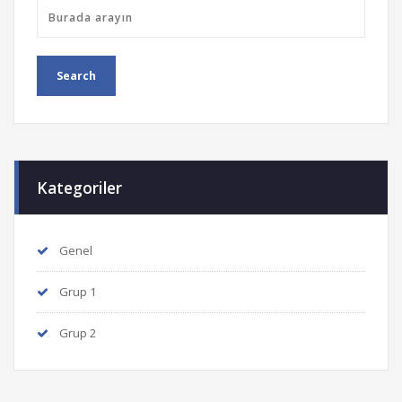
Kategoriler
Genel
Grup 1
Grup 2