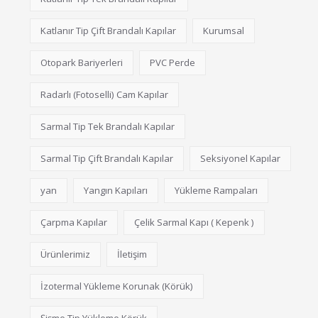
Katlanır Tip Çift Brandalı Kapılar
Kurumsal
Otopark Bariyerleri
PVC Perde
Radarlı (Fotoselli) Cam Kapılar
Sarmal Tip Tek Brandalı Kapılar
Sarmal Tip Çift Brandalı Kapılar
Seksiyonel Kapılar
yan
Yangın Kapıları
Yükleme Rampaları
Çarpma Kapılar
Çelik Sarmal Kapı ( Kepenk )
Ürünlerimiz
İletişim
İzotermal Yükleme Korunak (Körük)