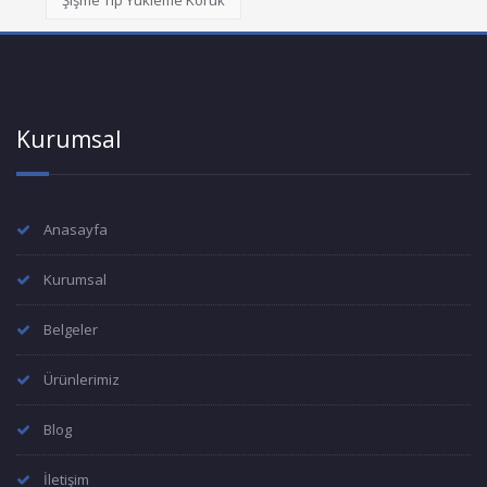
Şişme Tip Yükleme Körük
Kurumsal
Anasayfa
Kurumsal
Belgeler
Ürünlerimiz
Blog
İletişim