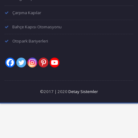
Çarpma Kapılar
Bahçe Kapısı Otomasyonu
Otopark Bariyerleri
©2017 | 2020
Detay Sistemler