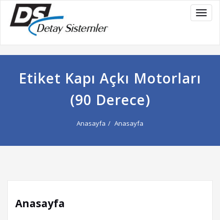
NAVI
Etiket Kapı Açkı Motorları
(90 Derece)
Anasayfa
Anasayfa
Anasayfa