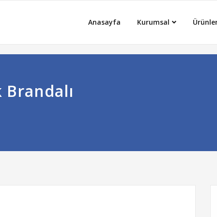
Anasayfa
Kurumsal
Ürünle
k Brandalı