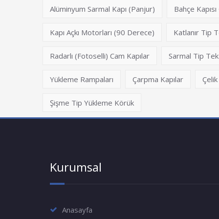
Alüminyum Sarmal Kapı (Panjur)
Bahçe Kapıs
Kapı Açkı Motorları (90 Derece)
Katlanır Tip T
Radarlı (Fotoselli) Cam Kapılar
Sarmal Tip Tek 
Yükleme Rampaları
Çarpma Kapılar
Çelik
Şişme Tip Yükleme Körük
Kurumsal
Anasayfa