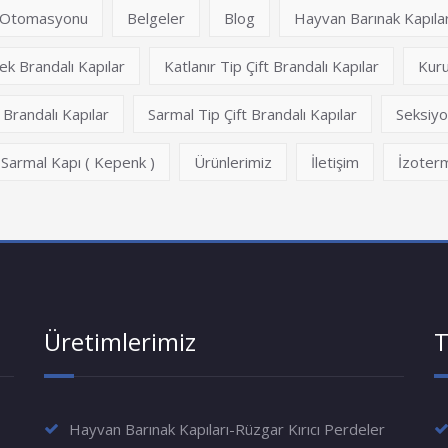
ı Otomasyonu
Belgeler
Blog
Hayvan Barınak Kapılar
ek Brandalı Kapılar
Katlanır Tip Çift Brandalı Kapılar
Kur
Brandalı Kapılar
Sarmal Tip Çift Brandalı Kapılar
Seksiyo
 Sarmal Kapı ( Kepenk )
Ürünlerimiz
İletişim
İzoter
Üretimlerimiz
T
Hayvan Barınak Kapıları-Rüzgar Kırıcı Perdeler