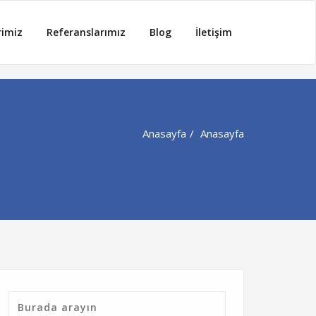
rimiz
Referanslarımız
Blog
İletişim
Anasayfa
Anasayfa