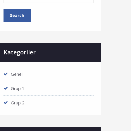
Kategoriler
Genel
Grup 1
Grup 2